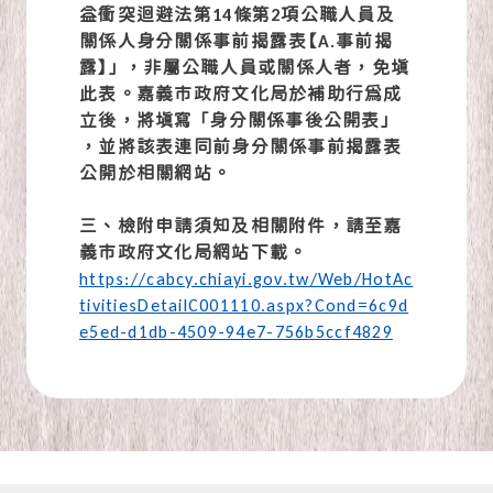
益衝突迴避法第14條第2項公職人員及
關係人身分關係事前揭露表【A.事前揭
露】」 ，非屬公職人員或關係人者，免填
此表。嘉義市政府文化局於補助行為成
立後，將填寫 「身分關係事後公開表」 
，並將該表連同前身分關係事前揭露表
公開於相關網站。
三、檢附申請須知及相關附件，請至嘉
義市政府文化局網站下載。
https://cabcy.chiayi.gov.tw/Web/HotAc
tivitiesDetailC001110.aspx?Cond=6c9d
e5ed-d1db-4509-94e7-756b5ccf4829
:::