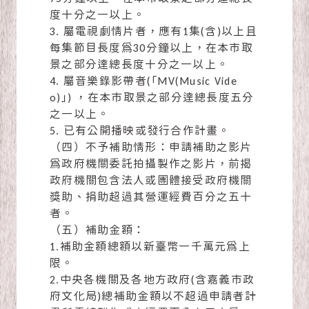
度十分之一以上。
3. 屬電視劇情片者，應有1集(含)以上且
每集節目長度為30分鐘以上，在本市取
景之部分達總長度十分之一以上。
4. 屬音樂錄影帶者(「MV(Music Vide
o)」) ，在本市取景之部分達總長度五分
之一以上。
5. 已有公開播映或發行合作計畫。
（四）不予補助情形：申請補助之影片
為政府機關委託拍攝製作之影片，前揭
政府機關包含法人或團體接受政府機關
獎助、捐助超過其營運經費百分之五十
者。
（五）補助金額：
1.補助金額總額以新臺幣一千萬元為上
限。
2.中央各機關及各地方政府(含
嘉義市政
府文化局
)總補助金額以不超過申請者計