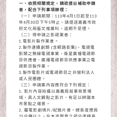
一、依照相關規定，請欲提出補助申請
者，配合下列事項辦理：
（一）申請期間：113年4月1日起至113
年4月30日下午5時止，請提送嘉義市政
府文化局藝文推廣科，逾期不受理。
（二）得申請之影視業者：
1.電影片製作業者。
2.製作連續劇類 (含網路影集)、電視電
影類之無線電視事業、衛星廣播電視節
目供應者、廣播電視節目供應事業之電
視節目製作業。
3.製作電影片或電視節目之非營利法人
或人民團體。
（三）申請案內容應符合下列規定：
1. 影片內容拍攝以嘉義為敍事背景場
域，具人文觀點之影片，有足以辨識本
市景點之場景。
2. 屬電影劇情片/紀錄片者，總長度應為
75分鐘以上，在本市取景之部分達總長