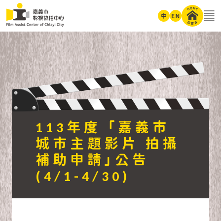
跳到主要區域
:::
113年度 「嘉義市
城市主題影片 拍攝
補助申請」公告
(4/1-4/30)